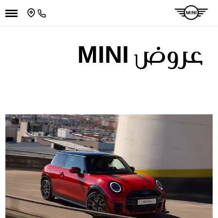
عروض MINI