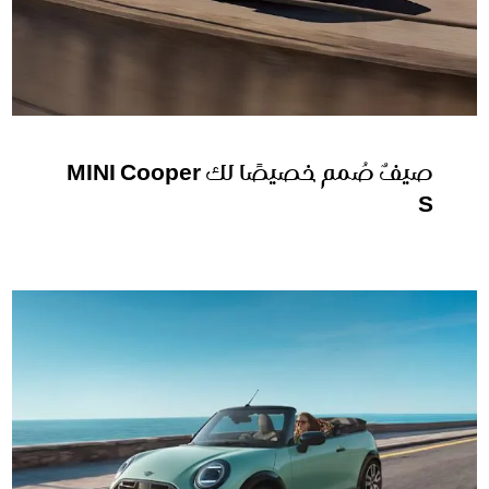
صيفٌ صُمم خصيصًا لك MINI Cooper
S