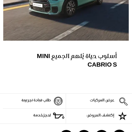
أسلوب حياة يُلهم الجميع MINI
CABRIO S
عرض المركبات
طلب قيادة تجريبية
إكتشف العروض
احجز خدمة