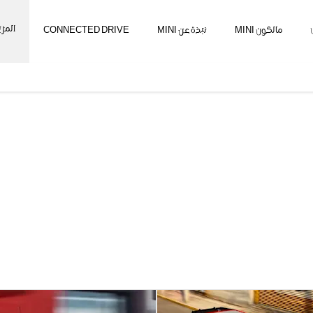
المزي
مالكون MINI
نبذة عن MINI
CONNECTED DRIVE
رات MINI