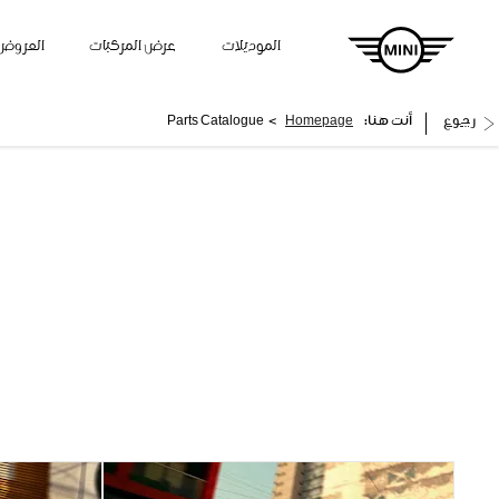
الموديلات
عرض المركبات
العروض
>
رجوع
أنت هنا:
Homepage
Parts Catalogue
كتالوج اكسسوارات سيا