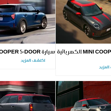
سيارة MINI COOPER الكهربائية
سيارة MINI COOPER 5-DOOR
اكتشف المزيد
لمزيد