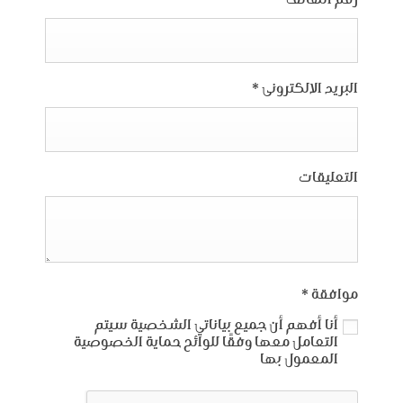
رقم الهاتف
*
البريد الالكترونى
*
التعليقات
موافقة
*
أنا أفهم أن جميع بياناتي الشخصية سيتم
التعامل معها وفقًا للوائح حماية الخصوصية
المعمول بها