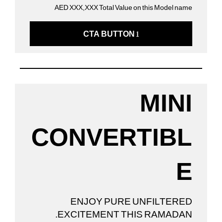
AED XXX,XXX Total Value on this Model name
CTA BUTTON 1
MINI
CONVERTIBL
E
ENJOY PURE UNFILTERED
EXCITEMENT THIS RAMADAN.