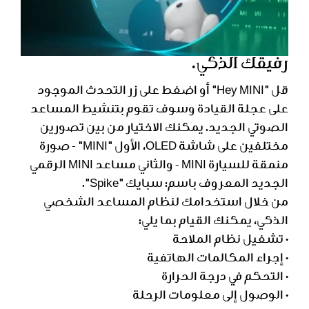
رفيقك الذكي.
قل "Hey MINI" أو اضغط على زر التحدث الموجود
على عجلة القيادة وسوف تقوم بتنشيط المساعد
الصوتي الجديد. يمكنك الاختيار من بين تصورين
مختلفين على شاشة OLED، الأول "MINI" - صورة
منمقة للسيارة MINI - والثاني مساعد MINI الرقمي
الجديد المعروف باسم: سبايك "Spike".
من خلال استخدامك لنظام المساعد الشخصي
الذكي، يمكنك القيام بما يلي:
• تشغيل نظام الملاحة
• إجراء المكالمات الهاتفية
• التحكم في درجة الحرارة
• الوصول إلى معلومات الرحلة