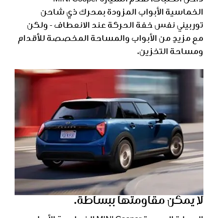
داخل الحلبات، تقدم السيارة MINI Cooper
الخماسية الأبواب المزودة بمحرك ذي شاحن
توربيني نفس خفة الحركة عند الانعطاف - ولكن
مع مزيدٍ من الأبواب والمساحة المخصصة للأقدام
ومساحة التخزين.
لا يمكن مقاومتها ببساطة.