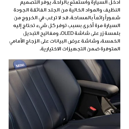
ادخل السيارة واستمتع بالراحة. يوفر التصميم
النظيف والمواد الخالية من الجلد الفائقة الجودة
شعوراً رائعاً بالمساحة. قد لا ترغب في الخروج من
السيارة مرة أخرى بسبب توفر كل شيء تحتاج إليه
بلمسة زر على شاشة OLED، ومفاتيح التبديل
الخمسة، وشاشة عرض البيانات على الزجاج الأمامي
المتوفرة ضمن التجهيزات الاختيارية.