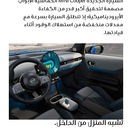
السيارة الجديدة MINI Cooper الخماسية الأبواب
مصممة لتحقيق أكبر قدر من الكفاءة
الأيروديناميكية؛ إذ تنطلق السيارة بسرعة مع
معدلات منخفضة من استهلاك الوقود أثناء
قيادتها.
تشبه المنزل من الداخل.