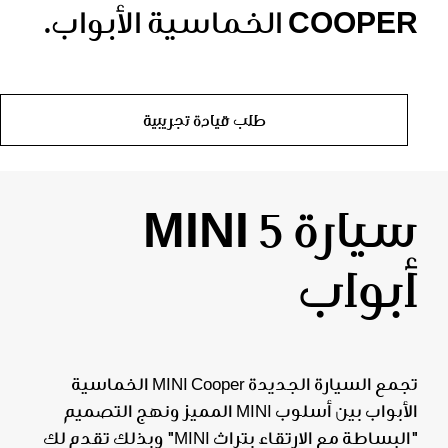
COOPER الخماسية الأبواب.
طلب قيادة تجريبية
سيارة MINI 5
أبواب
تجمع السيارة الجديدة MINI Cooper الخماسية
الأبواب بين أسلوب MINI المميز ونهج التصميم
"البساطة مع الارتقاء بتراث MINI" وبذلك تقدم لك