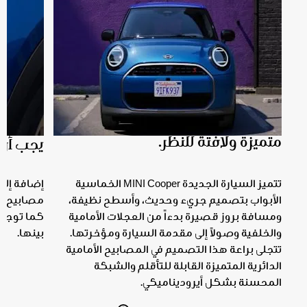
متميزة ولافتة للنظر.
يجب أن يك
تتميز السيارة الجديدة MINI Cooper الخماسية
الأبواب بتصميم جريء وحديث، وأسطح نظيفة،
مصابيح الان
ومسافة بروز قصيرة بدءاً من العجلات الأمامية
كما توجد ثل
والخلفية وصولاً إلى مقدمة السيارة ومؤخرتها.
بينها.
تتجلى براعة هذا التصميم في المصابيح الأمامية
الدائرية المتميزة القابلة للتأقلم والشبكة
المحسنة بشكل أيروديناميكي.