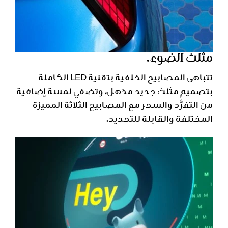
مثلث الضوء.
تتباهى المصابيح الخلفية بتقنية LED الكاملة
بتصميم مثلث جديد مذهل، وتضفي لمسة إضافية
من التفرُّد والسحر مع المصابيح الثلاثة المميزة
المختلفة والقابلة للتحديد.