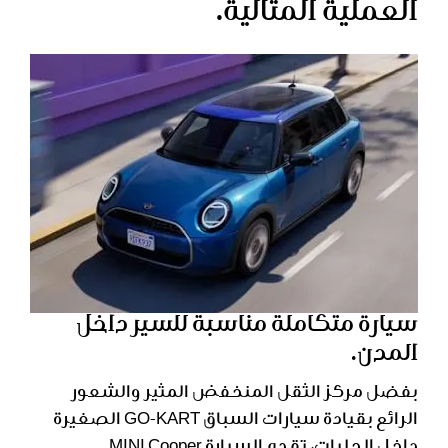
العملية المثالية.
سيارة متكاملة مناسبة للسير داخل
المدن.
بفضل مركز الثقل المنخفض المثير والشعور
الرائع بقيادة سيارات السباق GO-KART الصغيرة