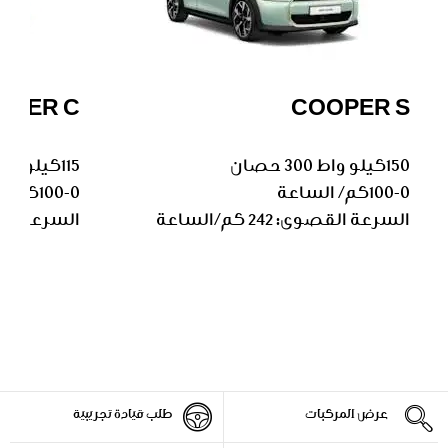
OPER C
COOPER S
150كيلو واط 300 حصان
115كيلو واط 230 حصان
100-0كم/ الساعة
100-0كم/ الساعة
السرعة القصوى: 242 كم/الساعة
السرعة القصوى: 225 
عرض المركبات
طلب قيادة تجريبية